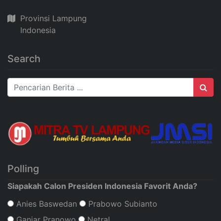
Provinsi Lampung
Indonesia
Search
Polling
Siapakah Calon Presiden Indonesia Favorit Anda?
Anies Baswedan
Prabowo Subianto
Ganjar Pranowo
Netral