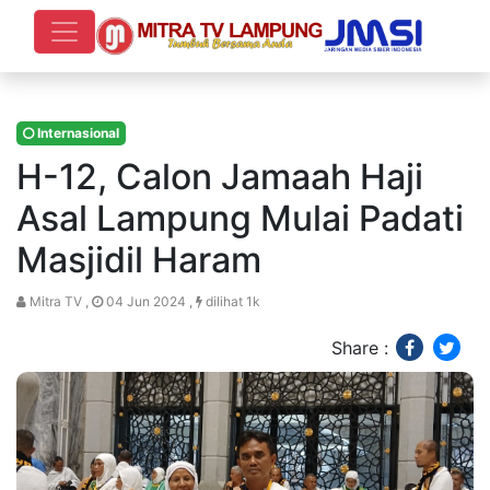
Internasional
H-12, Calon Jamaah Haji
Asal Lampung Mulai Padati
Masjidil Haram
Mitra TV ,
04 Jun 2024 ,
dilihat 1k
Share :