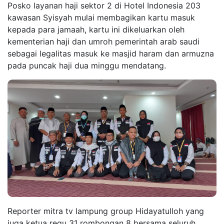
Posko layanan haji sektor 2 di Hotel Indonesia 203
kawasan Syisyah mulai membagikan kartu masuk
kepada para jamaah, kartu ini dikeluarkan oleh
kementerian haji dan umroh pemerintah arab saudi
sebagai legalitas masuk ke masjid haram dan armuzna
pada puncak haji dua minggu mendatang.
Reporter mitra tv lampung group Hidayatulloh yang
juga ketua regu 31 rombongan 8 bersama seluruh