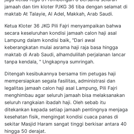
jamaah dan tim kloter PJKG 36 tiba dengan selamat di
maktab At Talayie, Al Adel, Makkah, Arab Saudi.
Ketua Kloter 36 JKG Pili Fajri menyampaikan bahwa
secara keseluruhan kondisi jamaah calon haji asal
Lampung dalam kondisi baik, "Dari awal
keberangkatan mulai asrama haji raja basa hingga
maktab di Arab Saudi, alhamdulillah perjalanan lancar
tanpa kendala, " Ungkapnya sumringah.
Ditengah kesibukannya bersama tim petugas haji
mempersiapkan segala fasilitas, administrasi dan
legalitas jamaah calon haji asal Lampung, Pili Fajri
menghimbau agar seluruh jamaah bisa melaksanakan
seluruh rangkaian ibadah haji. Oleh sebab itu
ditekankan kepada setiap jamaah pentingnya menjaga
kesehatan fisik, mengingat kondisi cuaca panas di
sekitar Masjid Haram sangat tinggi berkisar antara 40
hingga 50 derajat.