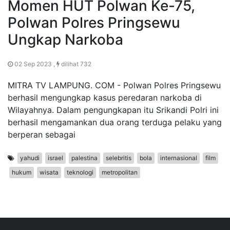
Momen HUT Polwan Ke-75,
Polwan Polres Pringsewu
Ungkap Narkoba
02 Sep 2023 ,
dilihat 732
MITRA TV LAMPUNG. COM - Polwan Polres Pringsewu
berhasil mengungkap kasus peredaran narkoba di
Wilayahnya. Dalam pengungkapan itu Srikandi Polri ini
berhasil mengamankan dua orang terduga pelaku yang
berperan sebagai
yahudi
israel
palestina
selebritis
bola
internasional
film
hukum
wisata
teknologi
metropolitan