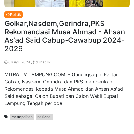
Politik
Golkar,Nasdem,Gerindra,PKS
Rekomendasi Musa Ahmad - Ahsan
As'ad Said Cabup-Cawabup 2024-
2029
06 Agu 2024 ,
dilihat 1k
MITRA TV LAMPUNG.COM - Gunungsugih. Partai
Golkar, Nasdem, Gerindra dan PKS memberikan
Rekomendasi kepada Musa Ahmad dan Ahsan As'ad
Said sebagai Calon Bupati dan Calon Wakil Bupati
Lampung Tengah periode
metropolitan
nasional