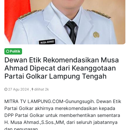
Politik
Dewan Etik Rekomendasikan Musa
Ahmad Dipecat dari Keanggotaan
Partai Golkar Lampung Tengah
27 Agu 2024 ,
dilihat 2k
MITRA TV LAMPUNG.COM-Gunungsugih. Dewan Etik
Partai Golkar akhirnya merekomendasikan kepada
DPP Partai Golkar untuk memberhentikan sementara
H. Musa Ahmad.,S.Sos.,MM, dari seluruh jabatannya
dan penugasan