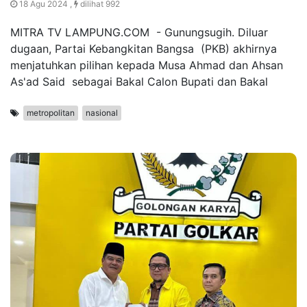
18 Agu 2024 ,
dilihat 992
MITRA TV LAMPUNG.COM - Gunungsugih. Diluar
dugaan, Partai Kebangkitan Bangsa (PKB) akhirnya
menjatuhkan pilihan kepada Musa Ahmad dan Ahsan
As'ad Said sebagai Bakal Calon Bupati dan Bakal
metropolitan
nasional