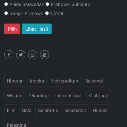
Anies Baswedan
Prabowo Subianto
Ganjar Pranowo
Netral
Lihat Hasil
Hiburan
indeks
Metropolitan
Nasional
Wisata
Teknologi
Internasional
Olahraga
Film
Bola
Selebritis
Kesehatan
Hukum
Palestina