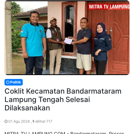
Politik
Coklit Kecamatan Bandarmataram
Lampung Tengah Selesai
Dilaksanakan
01 Agu 2024 ,
dilihat 717
MITRA TV LAMPUNG.COM - Bandarmataram. Proses