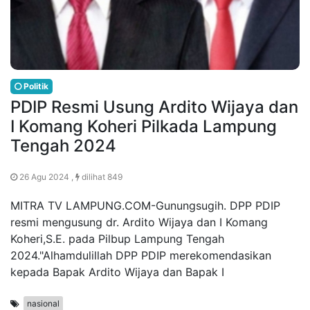
Politik
PDIP Resmi Usung Ardito Wijaya dan
I Komang Koheri Pilkada Lampung
Tengah 2024
26 Agu 2024 ,
dilihat 849
MITRA TV LAMPUNG.COM-Gunungsugih. DPP PDIP
resmi mengusung dr. Ardito Wijaya dan I Komang
Koheri,S.E. pada Pilbup Lampung Tengah
2024."Alhamdulillah DPP PDIP merekomendasikan
kepada Bapak Ardito Wijaya dan Bapak I
nasional