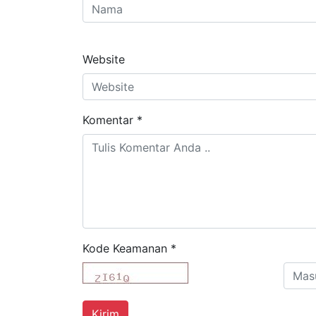
Website
Komentar
*
Kode Keamanan
*