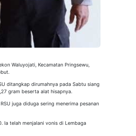
ekon Waluyojati, Kecamatan Pringsewu,
ebut.
SU ditangkap dirumahnya pada Sabtu siang
0,27 gram beserta alat hisapnya.
a RSU juga diduga sering menerima pesanan
. Ia telah menjalani vonis di Lembaga