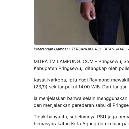
Keterangan Gambar : TERSANGKA RSU DITANGKAP K
MITRA TV LAMPUNG. COM - Pringsewu, Seora
Kabupaten Pringsewu, ditangkap oleh polisi
Kasat Narkoba, Iptu Yudi Raymond mewakil
(23/9) sekitar pukul 14.00 WIB. Dari tangan
Ia menjelaskan bahwa selain menggunakan n
dan menjalankan peredaran sabu di Prings
Tidak hanya itu, sebelumnya RSU juga perna
Pemasyarakatan Kota Agung dan keluar pad