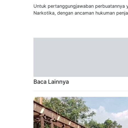
Untuk pertanggungjawaban perbuatannya ya
Narkotika, dengan ancaman hukuman penjar
Baca Lainnya