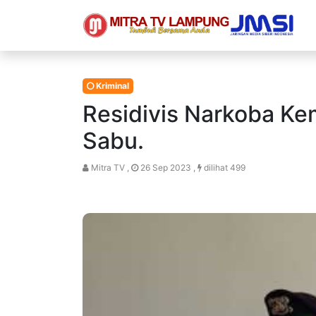
Kriminal
Residivis Narkoba Kem
Sabu.
Mitra TV ,
26 Sep 2023 ,
dilihat 499