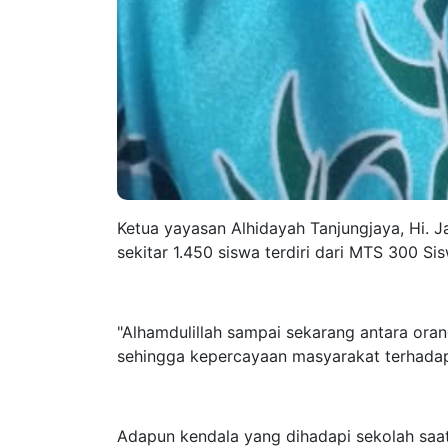
Ketua yayasan Alhidayah Tanjungjaya, Hi. J
sekitar 1.450 siswa terdiri dari MTS 300 S
"Alhamdulillah sampai sekarang antara orang
sehingga kepercayaan masyarakat terhadap s
Adapun kendala yang dihadapi sekolah saat