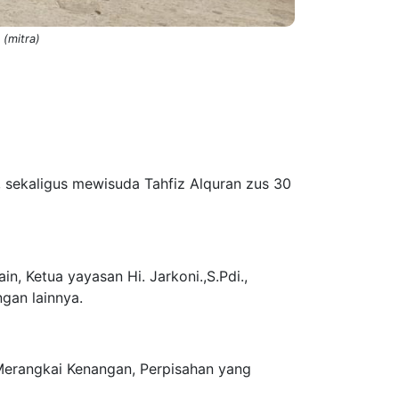
 (mitra)
 sekaligus mewisuda Tahfiz Alquran zus 30
in, Ketua yayasan Hi. Jarkoni.,S.Pdi.,
ngan lainnya.
 Merangkai Kenangan, Perpisahan yang