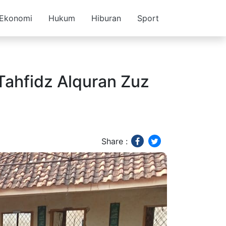
Ekonomi
Hukum
Hiburan
Sport
Tahfidz Alquran Zuz
Share :