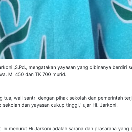
arkoni.,S.Pd., mengatakan yayasan yang dibinanya berdiri s
iswa. MI 450 dan TK 700 murid.
 tua, wali santri dengan pihak sekolah dan pemerintah terja
ekolah dan yayasan cukup tinggi," ujar Hi. Jarkoni.
 ini menurut Hi.Jarkoni adalah sarana dan prasarana yang