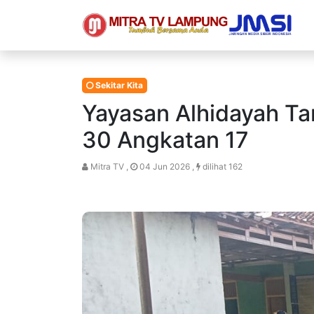
Sekitar Kita
Yayasan Alhidayah Ta
30 Angkatan 17
Mitra TV ,
04 Jun 2026 ,
dilihat 162