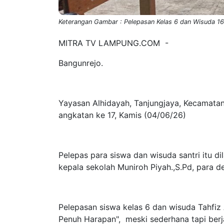
Keterangan Gambar : Pelepasan Kelas 6 dan Wisuda 168
MITRA TV LAMPUNG.COM -
Bangunrejo.
Yayasan Alhidayah, Tanjungjaya, Kecamatan
angkatan ke 17, Kamis (04/06/26)
Pelepas para siswa dan wisuda santri itu dil
kepala sekolah Muniroh Piyah.,S.Pd, para d
Pelepasan siswa kelas 6 dan wisuda Tahfiz
Penuh Harapan", meski sederhana tapi berj