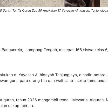
 Santri Tahfiz Quran Zus 30 Angkatan 17 Yayasan Alhidayah, Tanjungjaya
 Bangunrejo, Lampung Tengah, melepas 168 siswa kelas 6,
akukan di Yayasan Al hidayah Tanjungjaya, dihadiri antara la
ewan guru, para orang tua dan wali santri, serta tamu unda
 Alquran, tahun 2026 mengambil tema " Mewarisi Alquran,
alan cukup meriah.