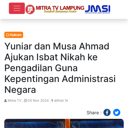
Hukum
Yuniar dan Musa Ahmad
Ajukan Isbat Nikah ke
Pengadilan Guna
Kepentingan Administrasi
Negara
Mitra TV ,
05 Nov 2024 ,
dilihat 1k
Share :