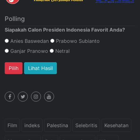
Polling
Siapakah Calon Presiden Indonesia Favorit Anda?
Anies Baswedan
Prabowo Subianto
Ganjar Pranowo
Netral
Lihat Hasil
Film
indeks
Palestina
Selebritis
Kesehatan