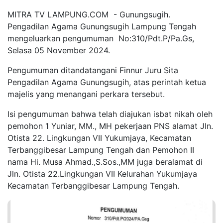
MITRA TV LAMPUNG.COM -
Gunungsugih.
Pengadilan Agama Gunungsugih Lampung Tengah
mengeluarkan pengumuman No:310/Pdt.P/Pa.Gs,
Selasa 05 November 2024.
Pengumuman ditandatangani Finnur Juru Sita
Pengadilan Agama Gunungsugih, atas perintah ketua
majelis yang menangani perkara tersebut.
Isi pengumuman bahwa telah diajukan isbat nikah oleh
pemohon 1 Yuniar, MM., MH pekerjaan PNS alamat Jln.
Otista 22. Lingkungan VII Yukumjaya, Kecamatan
Terbanggibesar Lampung Tengah dan Pemohon II
nama Hi. Musa Ahmad.,S.Sos.,MM juga beralamat di
Jln. Otista 22.Lingkungan VII Kelurahan Yukumjaya
Kecamatan Terbanggibesar Lampung Tengah.