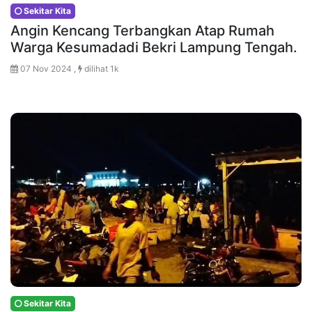
Sekitar Kita
Angin Kencang Terbangkan Atap Rumah
Warga Kesumadadi Bekri Lampung Tengah.
07 Nov 2024 ,
dilihat 1k
Sekitar Kita