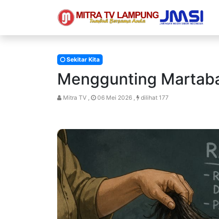
Sekitar Kita
Menggunting Martaba
Mitra TV ,
06 Mei 2026 ,
dilihat 177