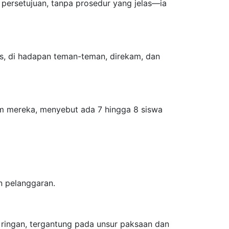
 persetujuan, tanpa prosedur yang jelas—ia
as, di hadapan teman-teman, direkam, dan
m mereka, menyebut ada 7 hingga 8 siswa
 pelanggaran.
 ringan, tergantung pada unsur paksaan dan