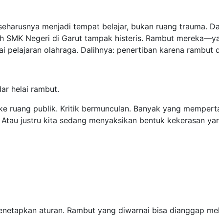
 seharusnya menjadi tempat belajar, bukan ruang trauma. D
uah SMK Negeri di Garut tampak histeris. Rambut mereka—ya
 pelajaran olahraga. Dalihnya: penertiban karena rambut d
ar helai rambut.
s ke ruang publik. Kritik bermunculan. Banyak yang mempert
Atau justru kita sedang menyaksikan bentuk kekerasan yan
netapkan aturan. Rambut yang diwarnai bisa dianggap mela