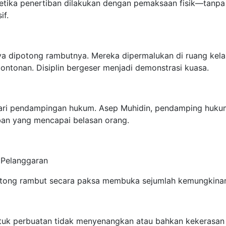
Ketika penertiban dilakukan dengan pemaksaan fisik—tanpa
if.
anya dipotong rambutnya. Mereka dipermalukan di ruang kel
ontonan. Disiplin bergeser menjadi demonstrasi kuasa.
ncari pendampingan hukum. Asep Muhidin, pendamping huku
rban yang mencapai belasan orang.
 Pelanggaran
tong rambut secara paksa membuka sejumlah kemungkinan
ntuk perbuatan tidak menyenangkan atau bahkan kekerasan