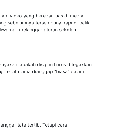
alam video yang beredar luas di media
ng sebelumnya tersembunyi rapi di balik
iwarnai, melanggar aturan sekolah.
anyakan: apakah disiplin harus ditegakkan
g terlalu lama dianggap “biasa” dalam
nggar tata tertib. Tetapi cara