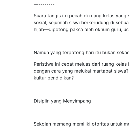
—--------
Suara tangis itu pecah di ruang kelas yang
sosial, sejumlah siswi berkerudung di seb
hijab—dipotong paksa oleh oknum guru, usai
Namun yang terpotong hari itu bukan sekad
Peristiwa ini cepat meluas dari ruang kela
dengan cara yang melukai martabat siswa? 
kultur pendidikan?
Disiplin yang Menyimpang
Sekolah memang memiliki otoritas untuk me